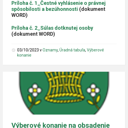
Príloha č. 1_Čestné vyhlásenie o právnej
spôsobilosti a bezúhonnosti
(dokument
WORD)
Príloha č. 2_Súlas dotknutej osoby
(dokument WORD)
03/10/2023
v
Oznamy
,
Úradná tabuľa
,
Výberové
konanie
Výberové konanie na obsadenie