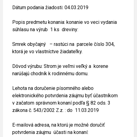
Dátum podania žiadosti: 04.03.2019
Popis predmetu konania: konanie vo veci vydania
súhlasu na výrub 1 ks dreviny:
Smrek obyčajný – rastúci na parcele číslo 304,
ktorá je vo vlastníctve žiadateľky.
Dôvod výrubu: Strom je veľmi veľký a korene
narúšajú chodník k rodinnému domu.
Lehota na doručenie písomného alebo
elektronického potvrdenia záujmu byť účastníkom
v začatom správnom konaní podľa § 82 ods. 3
zákona č. 543/2002 Z.z. : do 11.03.2019
E-mailová adresa, na ktorú je možné doručiť
potvrdenia záujmu účasti na konaní: