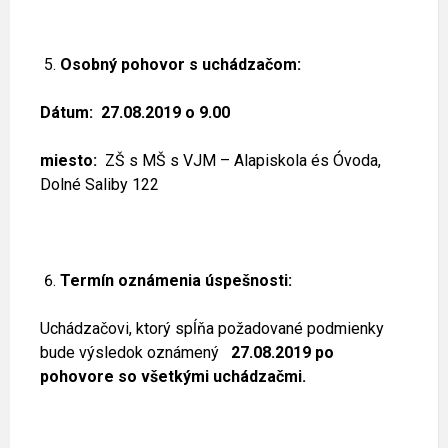
Osobný pohovor s uchádzačom:
Dátum: 27.08.2019 o 9.00
miesto:
ZŠ s MŠ s VJM – Alapiskola és Óvoda,
Dolné Saliby 122
Termín oznámenia úspešnosti:
Uchádzačovi, ktorý spĺňa požadované podmienky
bude výsledok oznámený
27.08.2019 po
pohovore so všetkými uchádzačmi.