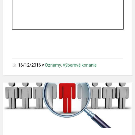
16/12/2016
v
Oznamy
,
Výberové konanie