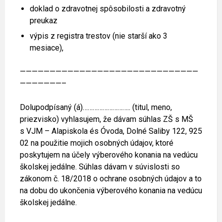
doklad o zdravotnej spôsobilosti a zdravotný
preukaz
výpis z registra trestov (nie starší ako 3
mesiace),
——————————————————————————————
———————–
Dolupodpísaný (á)……………………….. (titul, meno,
priezvisko) vyhlasujem, že dávam súhlas ZŠ s MŠ
s VJM – Alapiskola és Óvoda, Dolné Saliby 122, 925
02 na použitie mojich osobných údajov, ktoré
poskytujem na účely výberového konania na vedúcu
školskej jedálne. Súhlas dávam v súvislosti so
zákonom č. 18/2018 o ochrane osobných údajov a to
na dobu do ukončenia výberového konania na vedúcu
školskej jedálne.