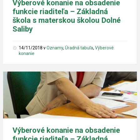
Výberové konanie na obsadenie
funkcie riaditeľa – Základná
škola s materskou školou Dolné
Saliby
14/11/2018
v
Oznamy
,
Úradná tabuľa
,
Výberové
konanie
Výberové konanie na obsadenie
funkcie riaditeľa – Základná