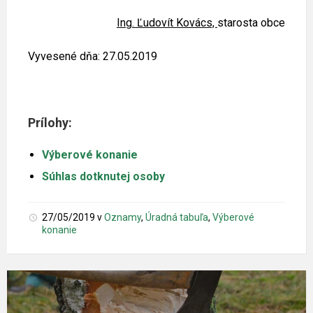
Ing. Ľudovít Kovács,
starosta obce
Vyvesené dňa: 27.05.2019
Prílohy:
Výberové konanie
Súhlas dotknutej osoby
27/05/2019
v
Oznamy
,
Úradná tabuľa
,
Výberové
konanie