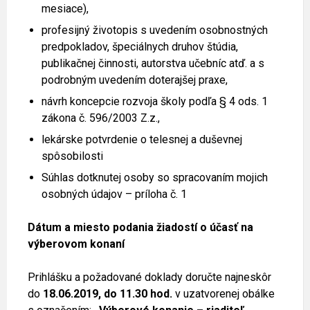
mesiace),
profesijný životopis s uvedením osobnostných
predpokladov, špeciálnych druhov štúdia,
publikačnej činnosti, autorstva učebníc atď. a s
podrobným uvedením doterajšej praxe,
návrh koncepcie rozvoja školy podľa § 4 ods. 1
zákona č. 596/2003 Z.z.,
lekárske potvrdenie o telesnej a duševnej
spôsobilosti
Súhlas dotknutej osoby so spracovaním mojich
osobných údajov – príloha č. 1
Dátum a miesto podania žiadostí o účasť na
výberovom konaní
Prihlášku a požadované doklady doručte najneskôr
do
18.06.2019, do 11.30 hod.
v uzatvorenej obálke