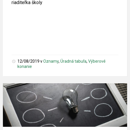
riaditeľka školy
12/08/2019
v
Oznamy
,
Úradná tabuľa
,
Výberové
konanie