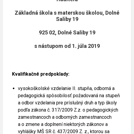
Základná škola s materskou školou, Dolné
Saliby 19
925 02, Dolné Saliby 19
s nástupom od 1. júla 2019
Kvalifikačné predpoklady:
vysokoškolské vzdelanie II. stupňa, odborná a
pedagogická spôsobilosť požadovaná na stupeň
a odbor vzdelania pre príslušný druh a typ školy
podľa zákona č. 317/2009 Z.z. o pedagogických
zamestnancoch a odborných zamestnancoch
a o zmene a doplnení niektorých zákonov a
vyhlášky MŠ SR č. 437/2009 Z. z., ktorou sa