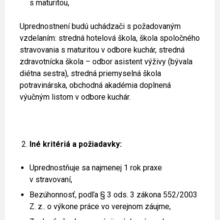
s maturitou,
Uprednostnení budú uchádzači s požadovaným
vzdelaním: stredná hotelová škola, škola spoločného
stravovania s maturitou v odbore kuchár, stredná
zdravotnícka škola – odbor asistent výživy (bývala
diétna sestra), stredná priemyselná škola
potravinárska, obchodná akadémia doplnená
výučným listom v odbore kuchár.
Iné kritériá a požiadavky:
Uprednostňuje sa najmenej 1 rok praxe
v stravovaní,
Bezúhonnosť, podľa § 3 ods. 3 zákona 552/2003
Z. z.. o výkone práce vo verejnom záujme,