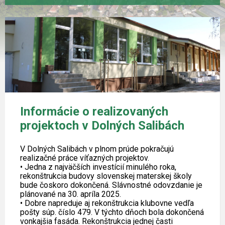
Informácie o realizovaných
projektoch v Dolných Salibách
V Dolných Salibách v plnom prúde pokračujú
realizačné práce víťazných projektov.
• Jedna z najväčších investícií minulého roka,
rekonštrukcia budovy slovenskej materskej školy
bude čoskoro dokončená. Slávnostné odovzdanie je
plánované na 30. apríla 2025.
• Dobre napreduje aj rekonštrukcia klubovne vedľa
pošty súp. číslo 479. V týchto dňoch bola dokončená
vonkajšia fasáda. Rekonštrukcia jednej časti