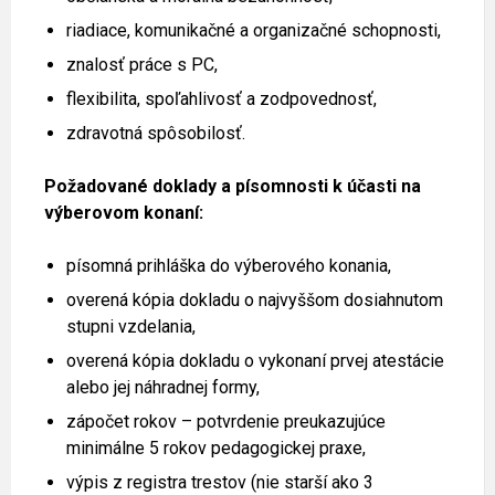
riadiace, komunikačné a organizačné schopnosti,
znalosť práce s PC,
flexibilita, spoľahlivosť a zodpovednosť,
zdravotná spôsobilosť.
Požadované doklady a písomnosti k účasti na
výberovom konaní:
písomná prihláška do výberového konania,
overená kópia dokladu o najvyššom dosiahnutom
stupni vzdelania,
overená kópia dokladu o vykonaní prvej atestácie
alebo jej náhradnej formy,
zápočet rokov – potvrdenie preukazujúce
minimálne 5 rokov pedagogickej praxe,
výpis z registra trestov (nie starší ako 3