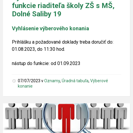
funkcie riaditeľa školy ZŠ s MŠ,
Dolné Saliby 19
Vyhlásenie výberového konania
Prihlášku a požadované doklady treba doručiť do:
01.08.2023, do 11:30 hod.
nástup do funkcie: od 01.09.2023
07/07/2023
v
Oznamy
,
Úradná tabuľa
,
Výberové
konanie