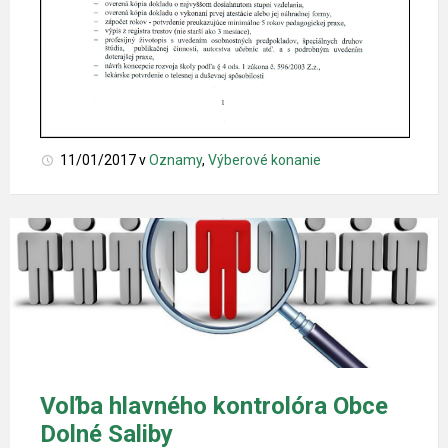
11/01/2017
v
Oznamy
,
Výberové konanie
Voľba hlavného kontrolóra Obce
Dolné Saliby