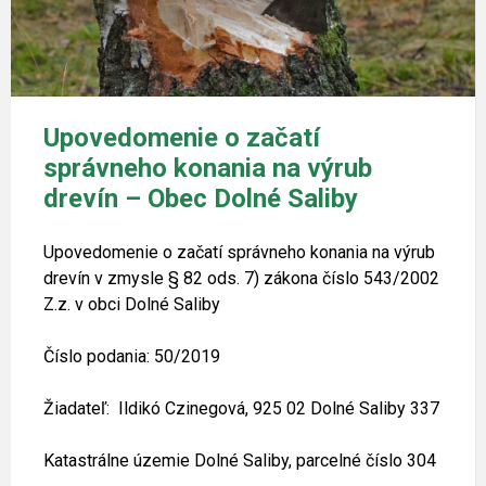
Upovedomenie o začatí
správneho konania na výrub
drevín – Obec Dolné Saliby
Upovedomenie o začatí správneho konania na výrub
drevín v zmysle § 82 ods. 7) zákona číslo 543/2002
Z.z. v obci Dolné Saliby
Číslo podania: 50/2019
Žiadateľ: Ildikó Czinegová, 925 02 Dolné Saliby 337
Katastrálne územie Dolné Saliby, parcelné číslo 304