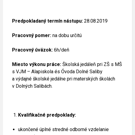
Predpokladaný termín nástupu:
28.08.2019
Pracovný pomer:
na dobu určitú
Pracovný úväzok:
6h/deň
Miesto výkonu práce:
Školská jedáleň pri ZŠ s MŠ
s VJM – Alapiskola és Óvoda Dolné Saliby
a výdajné školské jedálne pri materských školách
v Dolných Salibách.
Kvalifikačné predpoklady:
ukončené úplné stredné odborné vzdelanie