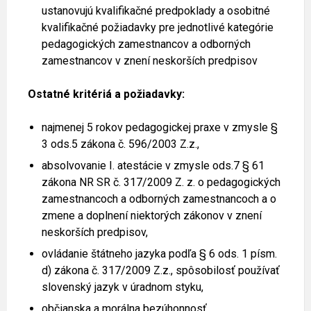
ustanovujú kvalifikačné predpoklady a osobitné
kvalifikačné požiadavky pre jednotlivé kategórie
pedagogických zamestnancov a odborných
zamestnancov v znení neskorších predpisov
Ostatné kritériá a požiadavky:
najmenej 5 rokov pedagogickej praxe v zmysle §
3 ods.5 zákona č. 596/2003 Z.z.,
absolvovanie I. atestácie v zmysle ods.7 § 61
zákona NR SR č. 317/2009 Z. z. o pedagogických
zamestnancoch a odborných zamestnancoch a o
zmene a doplnení niektorých zákonov v znení
neskorších predpisov,
ovládanie štátneho jazyka podľa § 6 ods. 1 písm.
d) zákona č. 317/2009 Z.z., spôsobilosť používať
slovenský jazyk v úradnom styku,
občianska a morálna bezúhonnosť,