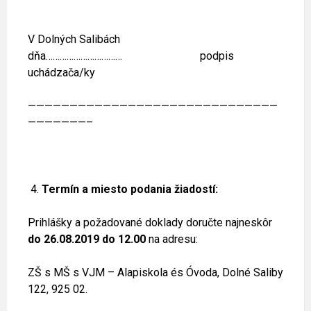
V Dolných Salibách
dňa…………………………… podpis
uchádzača/ky
——————————————————————————————
———————–
Termín a miesto podania žiadostí:
Prihlášky a požadované doklady doručte najneskôr
do 26.08.2019 do 12.00
na adresu:
ZŠ s MŠ s VJM – Alapiskola és Óvoda, Dolné Saliby
122, 925 02.