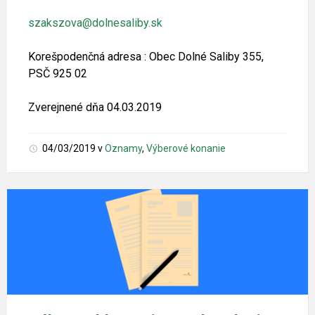
szakszova@dolnesaliby.sk
Korešpodenčná adresa : Obec Dolné Saliby 355,
PSČ 925 02
Zverejnené dňa 04.03.2019
04/03/2019
v
Oznamy
,
Výberové konanie