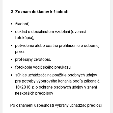
Zoznam dokladov k žiadosti:
žiadosť,
doklad o dosiahnutom vzdelaní (overená
fotokópia),
potvrdenie alebo čestné prehlásenie o odbornej
praxi,
profesijný životopis,
fotokópia vodičského preukazu,
súhlas uchádzača na použitie osobných údajov
pre potreby výberového konania podľa zákona č.
18/2018
z. o ochrane osobných údajov v znení
neskorších predpisov
Po oznámení úspešnosti vybraný uchádzač predloží: