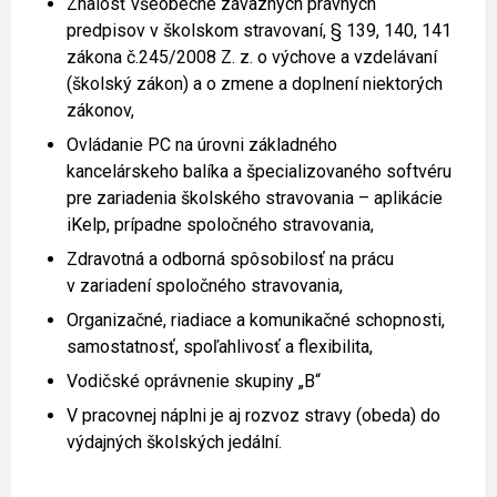
Znalosť všeobecne záväzných právnych
predpisov v školskom stravovaní, § 139, 140, 141
zákona č.245/2008 Z. z. o výchove a vzdelávaní
(školský zákon) a o zmene a doplnení niektorých
zákonov,
Ovládanie PC na úrovni základného
kancelárskeho balíka a špecializovaného softvéru
pre zariadenia školského stravovania – aplikácie
iKelp, prípadne spoločného stravovania,
Zdravotná a odborná spôsobilosť na prácu
v zariadení spoločného stravovania,
Organizačné, riadiace a komunikačné schopnosti,
samostatnosť, spoľahlivosť a flexibilita,
Vodičské oprávnenie skupiny „B“
V pracovnej náplni je aj rozvoz stravy (obeda) do
výdajných školských jedální.