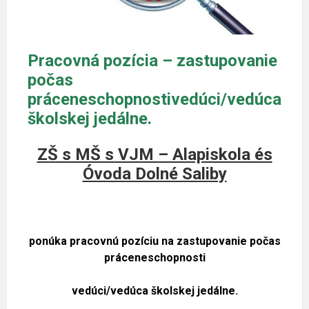
Pracovná pozícia – zastupovanie
počas
práceneschopnostivedúci/vedúca
školskej jedálne.
ZŠ s MŠ s VJM – Alapiskola és
Óvoda Dolné Saliby
ponúka pracovnú pozíciu na zastupovanie počas
práceneschopnosti
vedúci/vedúca školskej jedálne
.