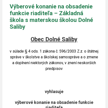
Výberové konanie na obsadenie
funkcie riaditeľa – Základná
škola s materskou školou Dolné
Saliby
Obec Dolné Saliby
v súlade § 4 ods. 1 zákona č. 596/2003 Z.z. o štátnej
správe v školstve a školskej samospráve a o zmene
a doplnení niektorých zákonov, v znení neskorších
predpisov
vyhlasuje
výberové konanie na obsadenie funkcie
riaditeľa