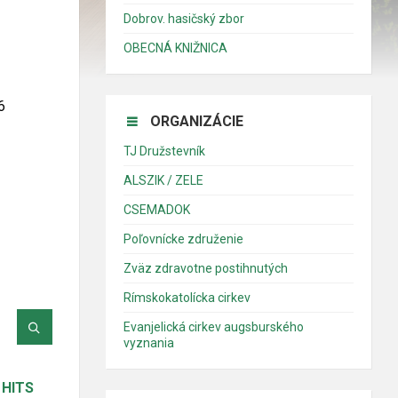
Dobrov. hasičský zbor
OBECNÁ KNIŽNICA
6
ORGANIZÁCIE
TJ Družstevník
ALSZIK / ZELE
CSEMADOK
Poľovnícke združenie
Zväz zdravotne postihnutých
Rímskokatolícka cirkev
Evanjelická cirkev augsburského
vyznania
HITS