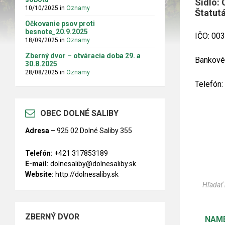
Sídlo: 
10/10/2025
in
Oznamy
Štatutá
Očkovanie psov proti
besnote_20.9.2025
IČO: 
18/09/2025
in
Oznamy
Zberný dvor – otváracia doba 29. a
Bankové
30.8.2025
28/08/2025
in
Oznamy
Telefón
OBEC DOLNÉ SALIBY
Adresa
–
925 02 Dolné Saliby 355
Telefón:
+421 317853189
E-mail:
dolnesaliby@dolnesaliby.sk
Website:
http://dolnesaliby.sk
ZBERNÝ DVOR
NAM