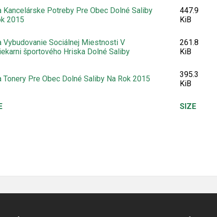
 Kancelárske Potreby Pre Obec Dolné Saliby
447.9
ok 2015
KiB
 Vybudovanie Sociálnej Miestnosti V
261.8
iekarni športového Hriska Dolné Saliby
KiB
395.3
 Tonery Pre Obec Dolné Saliby Na Rok 2015
KiB
E
SIZE