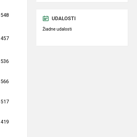
548
UDALOSTI
Žiadne udalosti
457
536
566
517
419