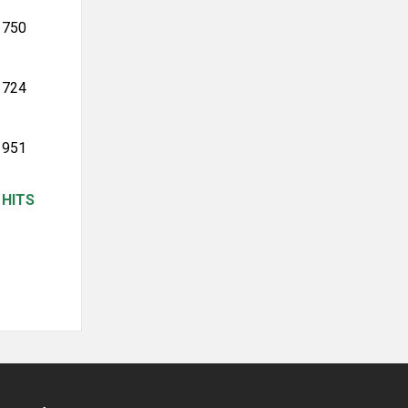
750
724
951
HITS