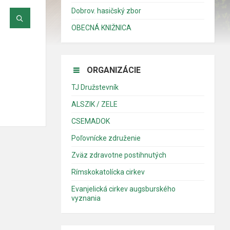
Dobrov. hasičský zbor
OBECNÁ KNIŽNICA
ORGANIZÁCIE
TJ Družstevník
ALSZIK / ZELE
CSEMADOK
Poľovnícke združenie
Zväz zdravotne postihnutých
Rímskokatolícka cirkev
Evanjelická cirkev augsburského
vyznania