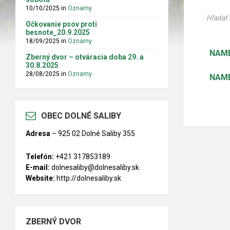
10/10/2025
in
Oznamy
Očkovanie psov proti
besnote_20.9.2025
18/09/2025
in
Oznamy
NAM
Zberný dvor – otváracia doba 29. a
30.8.2025
28/08/2025
in
Oznamy
NAM
OBEC DOLNÉ SALIBY
Adresa
–
925 02 Dolné Saliby 355
Telefón:
+421 317853189
E-mail:
dolnesaliby@dolnesaliby.sk
Website:
http://dolnesaliby.sk
ZBERNÝ DVOR