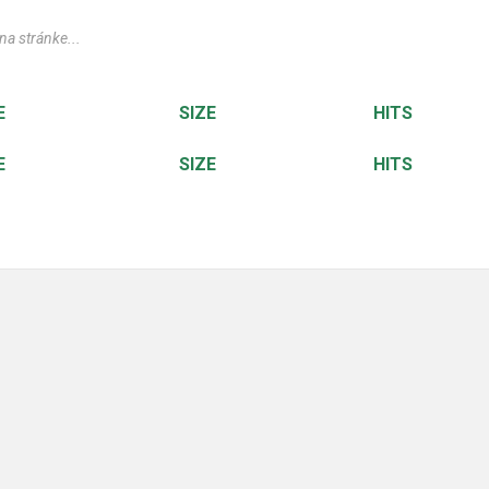
E
SIZE
HITS
E
SIZE
HITS