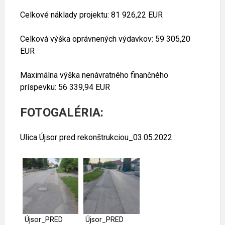
Celkové náklady projektu: 81 926,22 EUR
Celková výška oprávnených výdavkov: 59 305,20
EUR
Maximálna výška nenávratného finančného
príspevku: 56 339,94 EUR
FOTOGALÉRIA:
Ulica Újsor pred rekonštrukciou_03.05.2022 :
Újsor_PRED
Újsor_PRED