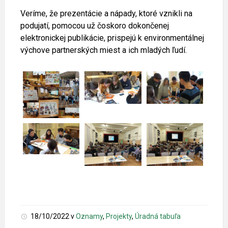
Veríme, že prezentácie a nápady, ktoré vznikli na
podujatí, pomocou už čoskoro dokončenej
elektronickej publikácie, prispejú k environmentálnej
výchove partnerských miest a ich mladých ľudí.
18/10/2022
v
Oznamy
,
Projekty
,
Úradná tabuľa