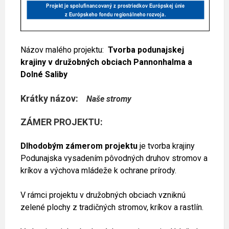
Názov malého projektu:
Tvorba podunajskej
krajiny v družobných obciach Pannonhalma a
Dolné Saliby
Krátky názov:
Naše stromy
ZÁMER PROJEKTU:
Dlhodobým zámerom projektu
je tvorba krajiny
Podunajska vysadením pôvodných druhov stromov a
kríkov a výchova mládeže k ochrane prírody.
V rámci projektu v družobných obciach vzniknú
zelené plochy z tradičných stromov, kríkov a rastlín.