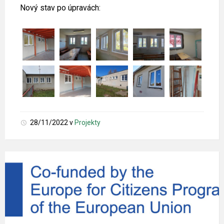
Nový stav po úpravách:
28/11/2022
v
Projekty