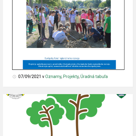
07/09/2021
v
Oznamy
,
Projekty
,
Úradná tabuľa