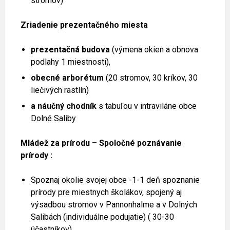
stromov)
Zriadenie prezentačného miesta
prezentačná budova
(výmena okien a obnova
podlahy 1 miestnosti),
obecné arborétum
(20 stromov, 30 kríkov, 30
liečivých rastlín)
a náučný chodník
s tabuľou v intraviláne obce
Dolné Saliby
Mládež za prírodu – Spoločné poznávanie
prírody :
Spoznaj okolie svojej obce -1-1 deň spoznanie
prírody pre miestnych školákov, spojený aj
výsadbou stromov v Pannonhalme a v Dolných
Salibách (individuálne podujatie) ( 30-30
účastníkov)