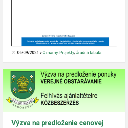
06/09/2021
v
Oznamy
,
Projekty
,
Úradná tabuľa
Výzva na predloženie cenovej