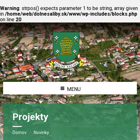
Warning
: strpos() expects parameter 1 to be string, array given
in
/home/web/dolnesaliby.sk/www/wp-includes/blocks.php
on line
20
MENU
Projekty
Domov
Novinky