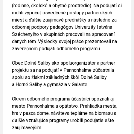
(rodinné, školské a obytné prostredie). Na podujatí si
mohli vypočuť osvedčené postupy partnerských
miest a ďalšie zaujímavé prednášky a následne za
odbornej podpory pedagógov Univerzity Istvána
Széchenyiho v skupinách pracovali na spracovaní
daných tém. Výsledky svojej práce prezentovali na
záverečnom podujatí odborného programu.
Obec Dolné Saliby ako spoluorganizátor a partner
projektu sa na podujatí v Pannonhalme zúčastnila
spolu so žiakmi základných škôl Dolné Saliby
a Horné Saliby a gymnázia v Galante.
Okrem odborného programu účastníci spoznali aj
mesto Pannonhalma a opátstvo. Prehliadka mesta,
hra v pasca dome, návšteva teplárne na biomasu a
ďalšie vzrušujúce programy urobili podujatie ešte
zaujímavejším.