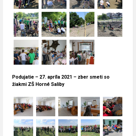
Podujatie – 27. apríla 2021 – zber smeti so
žiakmi ZŠ Horné Saliby