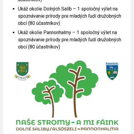
Ukáž okolie Dolných Salíb – 1 spoločný výlet na
spoznávanie prírody pre mladých ľudí družobných
obcí (80 účastníkov)
Ukáž okolie Pannonhalmy – 1 spoločný výlet na
spoznávanie prírody pre mladých ľudí družobných
obcí (80 účastníkov)