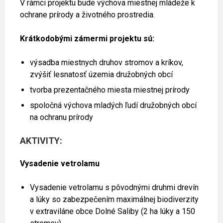
V rámci projektu bude výchova miestnej mládeže k
ochrane prírody a životného prostredia.
Krátkodobými zámermi projektu sú:
výsadba miestnych druhov stromov a kríkov,
zvýšiť lesnatosť územia družobných obcí
tvorba prezentačného miesta miestnej prírody
spoločná výchova mladých ľudí družobných obcí
na ochranu prírody
AKTIVITY:
Vysadenie vetrolamu
Vysadenie vetrolamu s pôvodnými druhmi drevín
a lúky so zabezpečením maximálnej biodiverzity
v extraviláne obce Dolné Saliby (2 ha lúky a 150