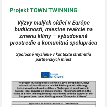
Projekt TOWN TWINNING
Výzvy malých sídiel v Európe
budúcnosti, miestne reakcie na
zmenu klímy – vybudované
prostredie a komunitná spolupráca
Spoločné myslenie v kontexte stretnutia
partnerských miest