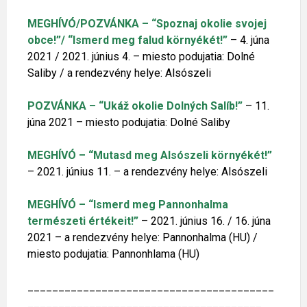
MEGHÍVÓ/POZVÁNKA – “Spoznaj okolie svojej
obce!”/ “Ismerd meg falud környékét!”
– 4. júna
2021 / 2021. június 4. – miesto podujatia: Dolné
Saliby / a rendezvény helye: Alsószeli
POZVÁNKA – “Ukáž okolie Dolných Salíb!”
– 11.
júna 2021 – miesto podujatia: Dolné Saliby
MEGHÍVÓ – “Mutasd meg Alsószeli környékét!”
– 2021. június 11. – a rendezvény helye: Alsószeli
MEGHÍVÓ – “Ismerd meg Pannonhalma
természeti értékeit!”
– 2021. június 16. / 16. júna
2021 – a rendezvény helye: Pannonhalma (HU) /
miesto podujatia: Pannonhlama (HU)
________________________________________
______________________________________