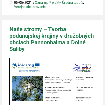
05/05/2021
v
Oznamy
,
Projekty
,
Úradná tabuľa
,
Verejné obstarávanie
Naše stromy – Tvorba
podunajskej krajiny v družobných
obciach Pannonhalma a Dolné
Saliby