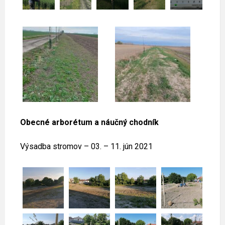
Obecné arborétum a náučný chodník
Výsadba stromov – 03. – 11. jún 2021