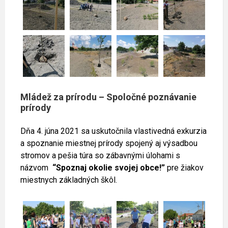
Mládež za prírodu – Spoločné poznávanie
prírody
Dňa 4. júna 2021 sa uskutočnila vlastivedná exkurzia
a spoznanie miestnej prírody spojený aj výsadbou
stromov a pešia túra so zábavnými úlohami s
názvom
“Spoznaj okolie svojej obce!”
pre žiakov
miestnych základných škôl.