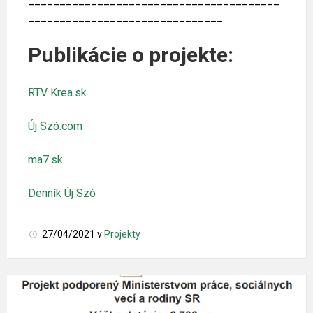
________________________________________
_______________________________
Publikácie o projekte:
RTV Krea.sk
Új Szó.com
ma7.sk
Denník Új Szó
27/04/2021
v
Projekty