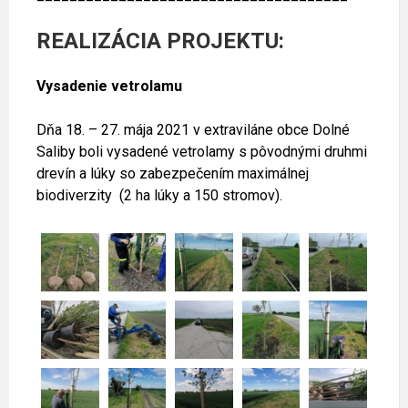
REALIZÁCIA PROJEKTU:
Vysadenie vetrolamu
Dňa 18. – 27. mája 2021 v extraviláne obce Dolné
Saliby boli vysadené vetrolamy s pôvodnými druhmi
drevín a lúky so zabezpečením maximálnej
biodiverzity (2 ha lúky a 150 stromov).