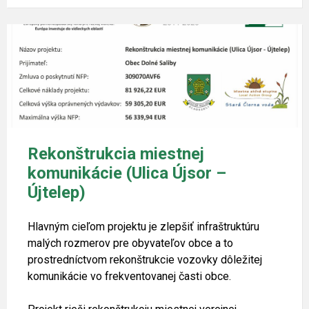
Rekonštrukcia miestnej
komunikácie (Ulica Újsor –
Újtelep)
Hlavným cieľom projektu je zlepšiť infraštruktúru
malých rozmerov pre obyvateľov obce a to
prostredníctvom rekonštrukcie vozovky dôležitej
komunikácie vo frekventovanej časti obce.