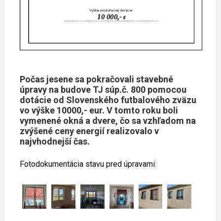
Počas jesene sa pokračovali stavebné
úpravy na budove TJ súp.č. 800 pomocou
dotácie od Slovenského futbalového zväzu
vo výške 10000,- eur. V tomto roku boli
vymenené okná a dvere, čo sa vzhľadom na
zvýšené ceny energií realizovalo v
najvhodnejší čas.
Fotodokumentácia stavu pred úpravami: