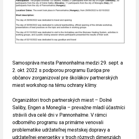
Samospráva mesta Pannonhalma medzi 29. sept. a
2. okt. 2022 s podporou programu Európa pre
občanov zorganizoval pre školákov partnerských
miest workshop na tému ochrany klímy.
Organizátori troch partnerských miest – Dolné
Saliby, Engen a Moneglia – prevažne mladí účastníci
strávili dva celé dni v Pannonhalme. V rámci
odborného programu sa primárne venovali
problematike udržateľnej mestskej dopravy a
udržateľnej energetiky v troch rôznych dimenziách