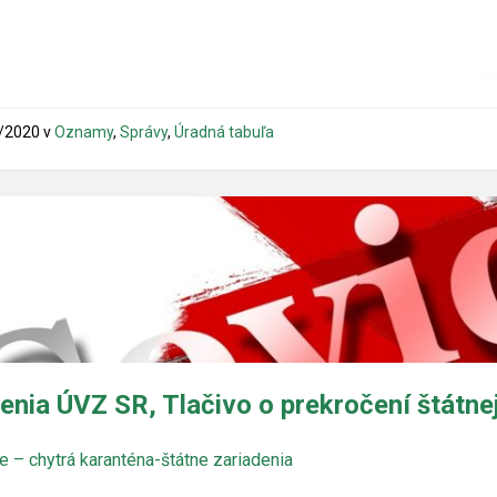
/2020
v
Oznamy
,
Správy
,
Úradná tabuľa
enia ÚVZ SR, Tlačivo o prekročení štátne
e – chytrá karanténa-štátne zariadenia