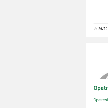
26/10
Opatr
Opatreni