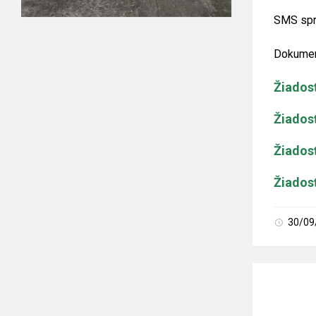
SMS spr
Dokument
Žiados
Žiados
Žiados
Žiados
30/09