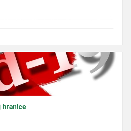
j hranice