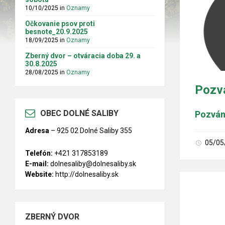
10/10/2025
in
Oznamy
Očkovanie psov proti
besnote_20.9.2025
18/09/2025
in
Oznamy
Zberný dvor – otváracia doba 29. a
30.8.2025
28/08/2025
in
Oznamy
Pozvá
OBEC DOLNÉ SALIBY
Pozván
Adresa
–
925 02 Dolné Saliby 355
05/05
Telefón:
+421 317853189
E-mail:
dolnesaliby@dolnesaliby.sk
Website:
http://dolnesaliby.sk
ZBERNÝ DVOR