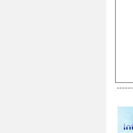
______