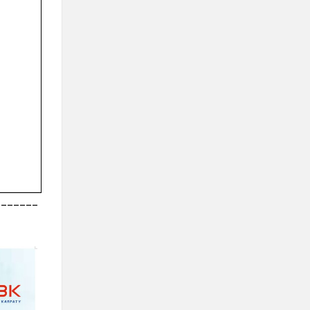
_______