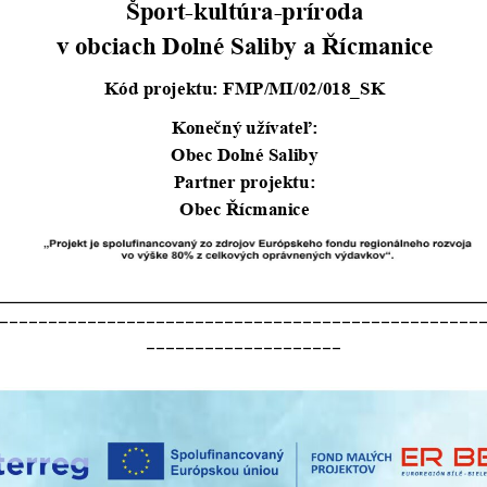
_________________________________________________
____________________