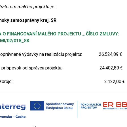
rátorom malého projektu je:
nsky samosprávny kraj, SR
 O FINANCOVANÍ MALÉHO PROJEKTU _ ČÍSLO ZMLUVY:
MI/02/018_SK
 oprávnené výdavky na realizáciu projektu: 26.524,89 €
ný príspevok od správcu projektu: 24.402,89 €
stné zdroje: 2.122,00 €