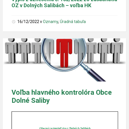
OZ v Dolných Salibách – voľba HK
16/12/2022
v
Oznamy
,
Úradná tabuľa
Voľba hlavného kontrolóra Obce
Dolné Saliby