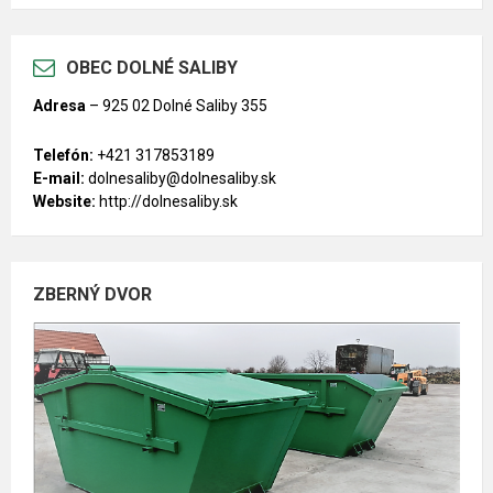
OBEC DOLNÉ SALIBY
Adresa
–
925 02 Dolné Saliby 355
Telefón:
+421 317853189
E-mail:
dolnesaliby@dolnesaliby.sk
Website:
http://dolnesaliby.sk
ZBERNÝ DVOR