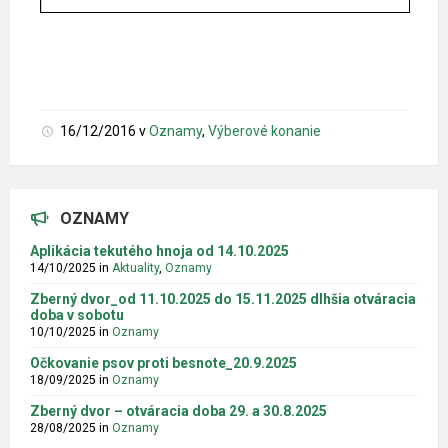
16/12/2016
v
Oznamy
,
Výberové konanie
OZNAMY
Aplikácia tekutého hnoja od 14.10.2025
14/10/2025
in
Aktuality
,
Oznamy
Zberný dvor_od 11.10.2025 do 15.11.2025 dlhšia otváracia
doba v sobotu
10/10/2025
in
Oznamy
Očkovanie psov proti besnote_20.9.2025
18/09/2025
in
Oznamy
Zberný dvor – otváracia doba 29. a 30.8.2025
28/08/2025
in
Oznamy