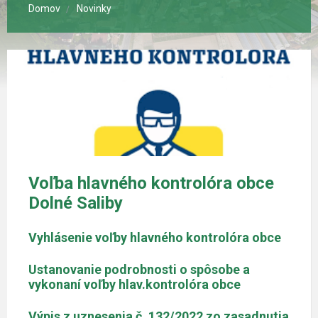
Domov
Novinky
Voľba hlavného kontrolóra obce
Dolné Saliby
Vyhlásenie voľby hlavného kontrolóra obce
Ustanovanie podrobnosti o spôsobe a
vykonaní voľby hlav.kontrolóra obce
Výpis z uznesenia č. 132/2022 zo zasadnutia