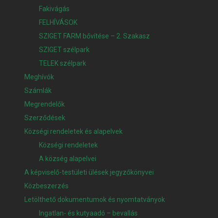
Fakivágás
FELHÍVÁSOK
SZIGET FARM bővítése – 2. Szakasz
SZIGET szélpark
TELEK szélpark
Meghívók
Számlák
Megrendelők
Szerződések
Községi rendeletek és alapelvek
Községi rendeletek
A község alapelvei
A képviselő-testületi ülések jegyzőkönyvei
Közbeszerzés
Letölthető dokumentumok és nyomtatványok
Ingatlan- és kutyaadó – bevallás