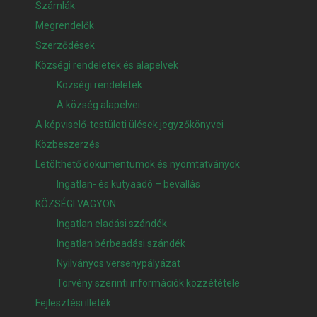
Számlák
Megrendelők
Szerződések
Községi rendeletek és alapelvek
Községi rendeletek
A község alapelvei
A képviselő-testületi ülések jegyzőkönyvei
Közbeszerzés
Letölthető dokumentumok és nyomtatványok
Ingatlan- és kutyaadó – bevallás
KÖZSÉGI VAGYON
Ingatlan eladási szándék
Ingatlan bérbeadási szándék
Nyilványos versenypályázat
Törvény szerinti információk közzététele
Fejlesztési illeték