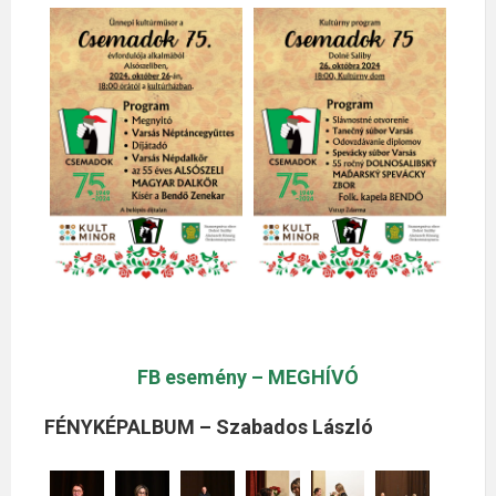
FB esemény – MEGHÍVÓ
FÉNYKÉPALBUM – Szabados László