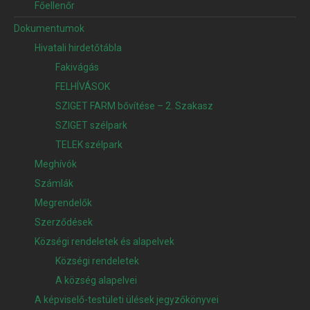
Főellenőr
Dokumentumok
Hivatali hirdetőtábla
Fakivágás
FELHÍVÁSOK
SZIGET FARM bővítése – 2. Szakasz
SZIGET szélpark
TELEK szélpark
Meghívók
Számlák
Megrendelők
Szerződések
Községi rendeletek és alapelvek
Községi rendeletek
A község alapelvei
A képviselő-testületi ülések jegyzőkönyvei