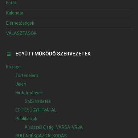
Fotók
Kalendár
Elérhetőségek
VÁLASZTÁSOK
EGYÜTTMŰKÖDŐ SZERVEZETEK
Község
Történelem
Jelen
Hirdetmények
SMS hirdetés
ÉPÍTÉSÜGYI HIVATAL
Publikációk
Alsószeli újság_VARSA-VRŠA
HULLADÉKGAZDÁLKODÁS