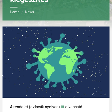
Home
News
A rendelet (szlovák nyelven)
itt
olvasható