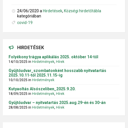
24/06/2020
a
Hirdetések
,
Községi hirdetőtábla
kategóriában
Tags:
covid-19
HIRDETÉSEK
Folyékony trágya aplikálás 2025. október 14-től
14/10/2025
in
Hirdetmények
,
Hírek
Gyűjtőudvar_szombatonként hosszabb nyitvatartás
2025.10.11-től 2025.11.15-ig
10/10/2025
in
Hirdetmények
Kutyaoltás Alsószeliben_2025.9.20.
18/09/2025
in
Hirdetmények
,
Hírek
Gyűjtőudvar – nyitvatartás 2025.aug.29-én és 30-án
28/08/2025
in
Hirdetmények
,
Hírek