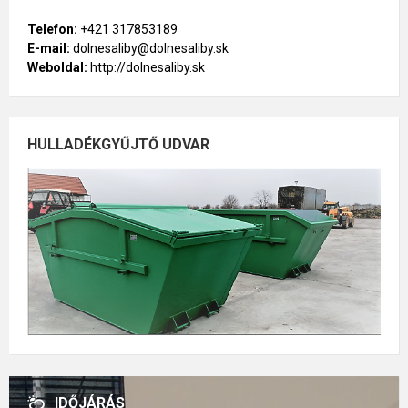
Telefon:
+421 317853189
E-mail:
dolnesaliby@dolnesaliby.sk
Weboldal:
http://dolnesaliby.sk
HULLADÉKGYŰJTŐ UDVAR
IDŐJÁRÁS