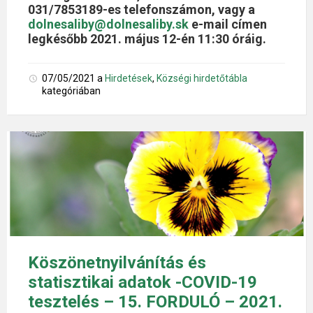
031/7853189-es telefonszámon, vagy a
dolnesaliby@dolnesaliby.sk
e-mail címen
legkésőbb 2021. május 12-én 11:30 óráig.
07/05/2021
a
Hirdetések
,
Községi hirdetőtábla
kategóriában
Köszönetnyilvánítás és
statisztikai adatok -COVID-19
tesztelés – 15. FORDULÓ – 2021.