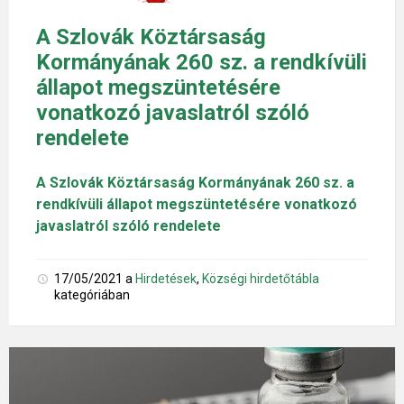
A Szlovák Köztársaság
Kormányának 260 sz. a rendkívüli
állapot megszüntetésére
vonatkozó javaslatról szóló
rendelete
A Szlovák Köztársaság Kormányának 260 sz. a
rendkívüli állapot megszüntetésére vonatkozó
javaslatról szóló rendelete
17/05/2021
a
Hirdetések
,
Községi hirdetőtábla
kategóriában