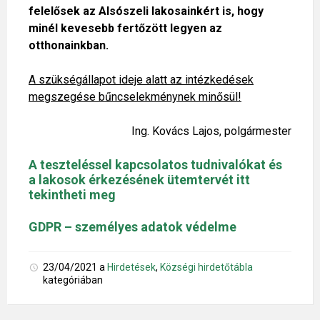
felelősek az Alsószeli lakosainkért is, hogy
minél kevesebb fertőzött legyen az
otthonainkban.
A szükségállapot ideje alatt az intézkedések
megszegése bűncselekménynek minősül!
Ing. Kovács Lajos, polgármester
A teszteléssel kapcsolatos tudnivalókat és
a lakosok érkezésének ütemtervét itt
tekintheti meg
GDPR – személyes adatok védelme
23/04/2021
a
Hirdetések
,
Községi hirdetőtábla
kategóriában