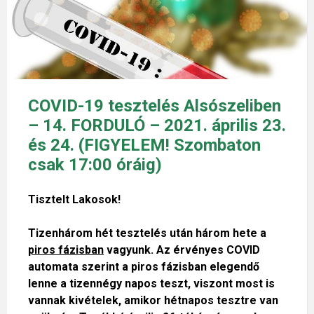
COVID-19 tesztelés Alsószeliben
– 14. FORDULÓ – 2021. április 23.
és 24. (FIGYELEM! Szombaton
csak 17:00 óráig)
Tisztelt Lakosok!
Tizenhárom hét tesztelés után három hete a
piros fázisban
vagyunk.
Az érvényes COVID
automata szerint a piros fázisban elegendő
lenne a tizennégy napos teszt, viszont most is
vannak kivételek, amikor hétnapos tesztre van