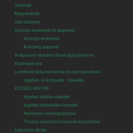
Számlák
Megrendelők
Szerződések
Községi rendeletek és alapelvek
Községi rendeletek
A község alapelvei
A képviselő-testületi ülések jegyzőkönyvei
Közbeszerzés
Letölthető dokumentumok és nyomtatványok
Ingatlan- és kutyaadó – bevallás
KÖZSÉGI VAGYON
Ingatlan eladási szándék
Ingatlan bérbeadási szándék
Nyilványos versenypályázat
Törvény szerinti információk közzététele
Fejlesztési illeték