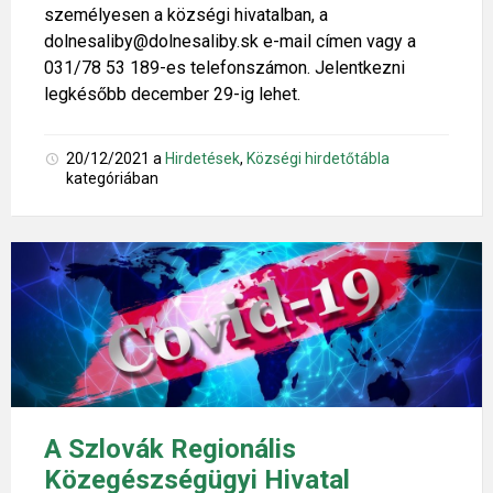
személyesen a községi hivatalban, a
dolnesaliby@dolnesaliby.sk e-mail címen vagy a
031/78 53 189-es telefonszámon. Jelentkezni
legkésőbb december 29-ig lehet.
20/12/2021
a
Hirdetések
,
Községi hirdetőtábla
kategóriában
A Szlovák Regionális
Közegészségügyi Hivatal