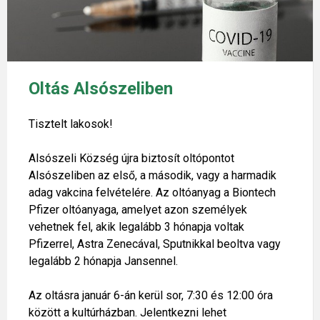
Oltás Alsószeliben
Tisztelt lakosok!
Alsószeli Község újra biztosít oltópontot
Alsószeliben az első, a második, vagy a harmadik
adag vakcina felvételére. Az oltóanyag a Biontech
Pfizer oltóanyaga, amelyet azon személyek
vehetnek fel, akik legalább 3 hónapja voltak
Pfizerrel, Astra Zenecával, Sputnikkal beoltva vagy
legalább 2 hónapja Jansennel.
Az oltásra január 6-án kerül sor, 7:30 és 12:00 óra
között a kultúrházban. Jelentkezni lehet