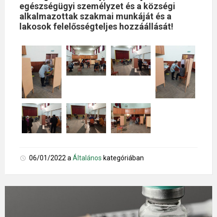
egészségügyi személyzet és a községi
alkalmazottak szakmai munkáját és a
lakosok felelősségteljes hozzáállását!
06/01/2022
a
Általános
kategóriában