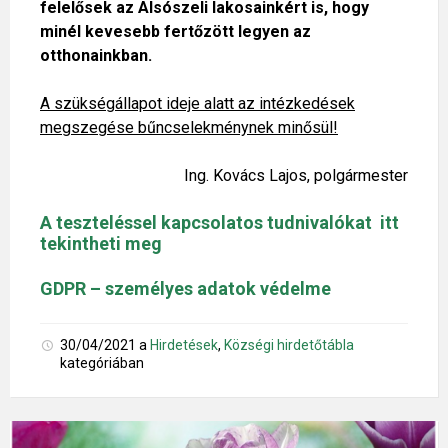
felelősek az Alsószeli lakosainkért is, hogy
minél kevesebb fertőzött legyen az
otthonainkban.
A szükségállapot ideje alatt az intézkedések
megszegése bűncselekménynek minősül!
Ing. Kovács Lajos, polgármester
A teszteléssel kapcsolatos tudnivalókat itt
tekintheti meg
GDPR – személyes adatok védelme
30/04/2021
a
Hirdetések
,
Községi hirdetőtábla
kategóriában