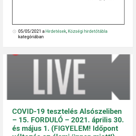
05/05/2021
a
Hirdetések
,
Községi hirdetőtábla
kategóriában
COVID-19 tesztelés Alsószeliben
– 15. FORDULÓ – 2021. április 30.
és május 1. (FIGYELEM! Időpont