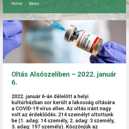
Home
News
Oltás Alsószeliben – 2022. január
6.
2022. január 6-án délelőtt a helyi
kultúrházban sor került a lakosság oltására
a COVID-19 vírus ellen. Az oltás iránt nagy
volt az érdeklődés. 214 személyt oltottunk
be (1. adag: 14 személy, 2. adag: 3 személy,
3. adag: 197 személy). Köszönjük az