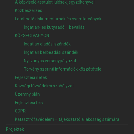
A képviselő-testületi ülések jegyzőkönyvei
Közbeszerzés
Letölthető dokumentumok és nyomtatványok
Ingatlan- és kutyaadó – bevallás
KÖZSÉGI VAGYON
Ingatlan eladási szándék
Ingatlan bérbeadási szándék
Nyilványos versenypályázat
Törvény szerinti információk közzététele
Fejlesztési illeték
Községi tűzvédelmi szabályzat
Územný plán
Fejlesztési terv
GDPR
Katasztrófavédelem – tájékoztató a lakosság számára
Projektek