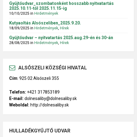
Gyűjtőudvar_szombatonként hosszabb nyitvatartás
2025.10.11-től 2025.11.15-ig
10/10/2025
in
Hirdetmények
Kutyaoltás Alsószeliben_2025.9.20.
18/09/2025
in
Hirdetmények
,
Hírek
Gyűjtőudvar – nyitvatartás 2025.aug.29-én és 30-án
28/08/2025
in
Hirdetmények
,
Hírek
ALSÓSZELI KÖZSÉGI HIVATAL
Cím
:
925 02 Alsószeli 355
Telefon:
+421 317853189
E-mail:
dolnesaliby@dolnesaliby.sk
Weboldal:
http://dolnesaliby.sk
HULLADÉKGYŰJTŐ UDVAR