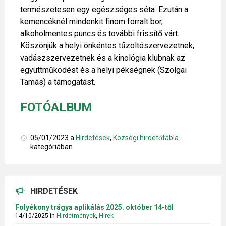
természetesen egy egészséges séta. Ezután a
kemencéknél mindenkit finom forralt bor,
alkoholmentes puncs és további frissítő várt.
Köszönjük a helyi önkéntes tűzoltószervezetnek,
vadászszervezetnek és a kinológia klubnak az
együttműködést és a helyi pékségnek (Szolgai
Tamás) a támogatást.
FOTÓALBUM
05/01/2023
a
Hirdetések
,
Községi hirdetőtábla
kategóriában
HIRDETÉSEK
Folyékony trágya aplikálás 2025. október 14-től
14/10/2025
in
Hirdetmények
,
Hírek