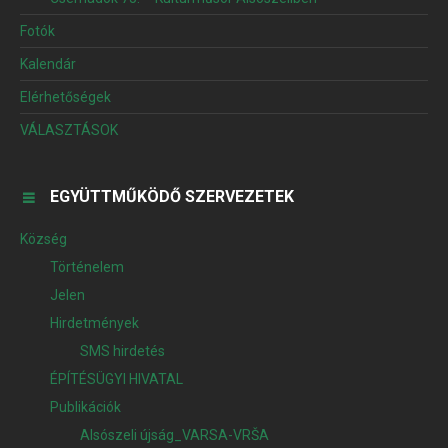
Fotók
Kalendár
Elérhetőségek
VÁLASZTÁSOK
EGYÜTTMŰKÖDŐ SZERVEZETEK
Község
Történelem
Jelen
Hirdetmények
SMS hirdetés
ÉPÍTÉSÜGYI HIVATAL
Publikációk
Alsószeli újság_VARSA-VRŠA