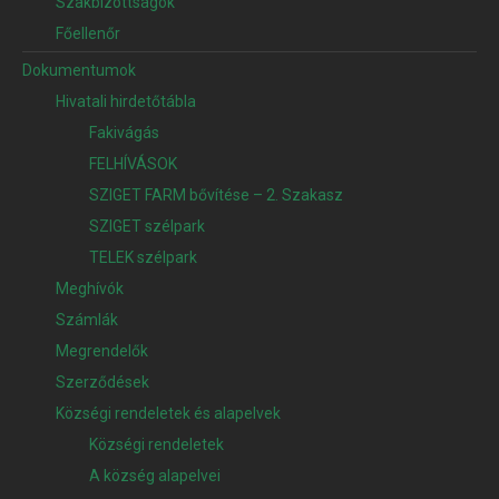
Szakbizottságok
Főellenőr
Dokumentumok
Hivatali hirdetőtábla
Fakivágás
FELHÍVÁSOK
SZIGET FARM bővítése – 2. Szakasz
SZIGET szélpark
TELEK szélpark
Meghívók
Számlák
Megrendelők
Szerződések
Községi rendeletek és alapelvek
Községi rendeletek
A község alapelvei