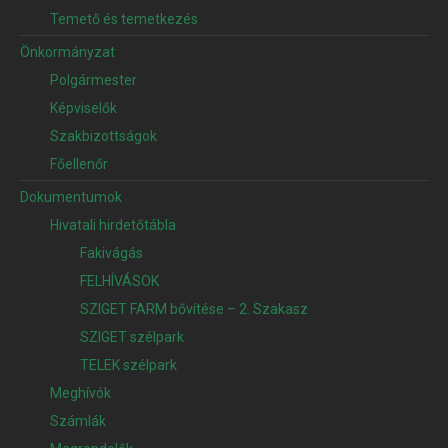
Temető és temetkezés
Önkormányzat
Polgármester
Képviselők
Szakbizottságok
Főellenőr
Dokumentumok
Hivatali hirdetőtábla
Fakivágás
FELHÍVÁSOK
SZIGET FARM bővítése – 2. Szakasz
SZIGET szélpark
TELEK szélpark
Meghívók
Számlák