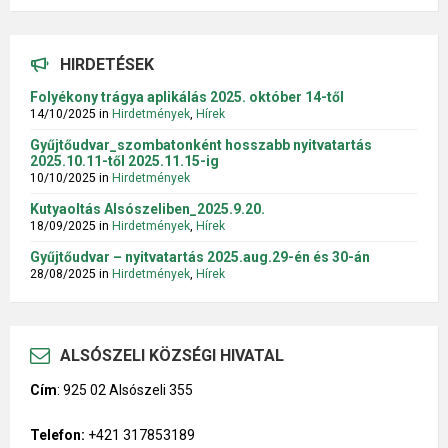
HIRDETÉSEK
Folyékony trágya aplikálás 2025. október 14-től
14/10/2025
in
Hirdetmények
,
Hírek
Gyűjtőudvar_szombatonként hosszabb nyitvatartás
2025.10.11-től 2025.11.15-ig
10/10/2025
in
Hirdetmények
Kutyaoltás Alsószeliben_2025.9.20.
18/09/2025
in
Hirdetmények
,
Hírek
Gyűjtőudvar – nyitvatartás 2025.aug.29-én és 30-án
28/08/2025
in
Hirdetmények
,
Hírek
ALSÓSZELI KÖZSÉGI HIVATAL
Cím
:
925 02 Alsószeli 355
Telefon:
+421 317853189