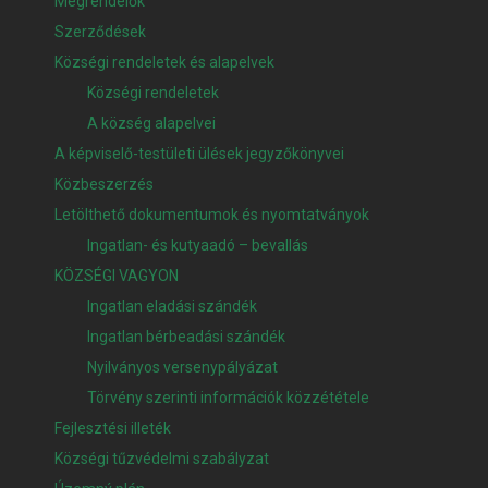
Megrendelők
Szerződések
Községi rendeletek és alapelvek
Községi rendeletek
A község alapelvei
A képviselő-testületi ülések jegyzőkönyvei
Közbeszerzés
Letölthető dokumentumok és nyomtatványok
Ingatlan- és kutyaadó – bevallás
KÖZSÉGI VAGYON
Ingatlan eladási szándék
Ingatlan bérbeadási szándék
Nyilványos versenypályázat
Törvény szerinti információk közzététele
Fejlesztési illeték
Községi tűzvédelmi szabályzat