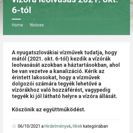
6-tól
Home
Notices
A nyugatszlovákiai vízművek tudatja, hogy
mától (2021. okt. 6-tól) kezdik a vízórák
leolvasását azokban a háztartásokban, ahol
be van vezetve a kanalizáció. Kérik az
érintett lakosokat, hogy a vízművek
dolgozói számára tegyék lehetővé a
vízórákhoz való hozzáférést, vagypedig
tegyék ki jól látható helyre a vízóra állását.
Köszönik az együttműködést.
06/10/2021
a
Hirdetmények
,
Hírek
kategóriában