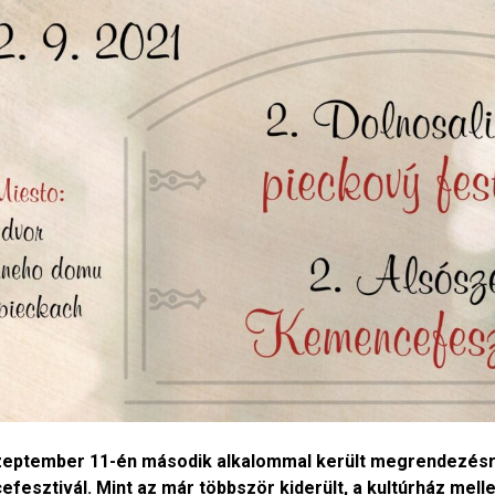
zeptember 11-én második alkalommal került megrendezésre 
fesztivál. Mint az már többször kiderült, a kultúrház mell