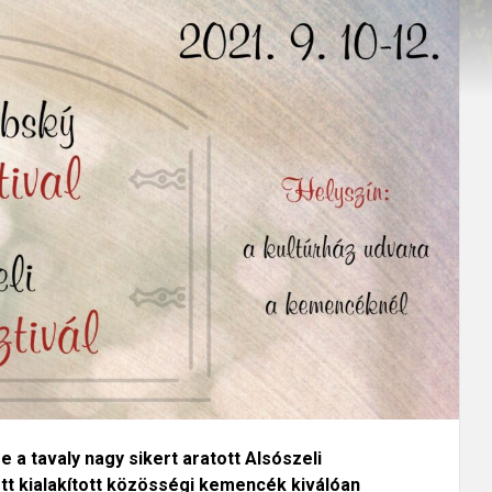
a tavaly nagy sikert aratott Alsószeli
ett kialakított közösségi kemencék kiválóan