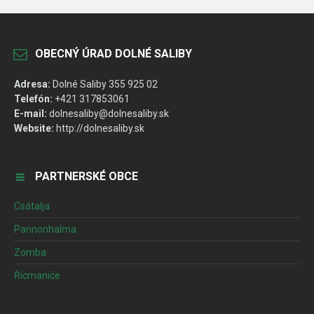
OBECNÝ ÚRAD DOLNÉ SALIBY
Adresa:
Dolné Saliby 355 925 02
Telefón:
+421 317853061
E-mail:
dolnesaliby@dolnesaliby.sk
Website:
http://dolnesaliby.sk
PARTNERSKÉ OBCE
Csátalja
Pannonhalma
Zomba
Řícmanice