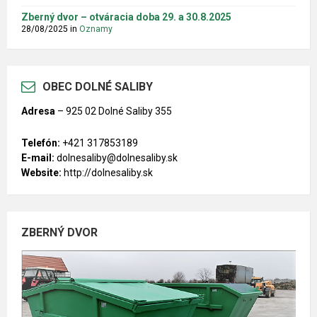
Zberný dvor – otváracia doba 29. a 30.8.2025
28/08/2025
in
Oznamy
OBEC DOLNÉ SALIBY
Adresa
–
925 02 Dolné Saliby 355
Telefón:
+421 317853189
E-mail:
dolnesaliby@dolnesaliby.sk
Website:
http://dolnesaliby.sk
ZBERNÝ DVOR