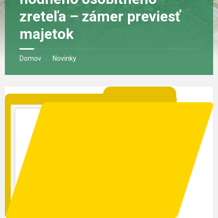
zreteľa – zámer previesť
majetok
Domov
Novinky