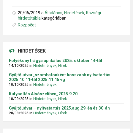
20/06/2019
a
Általános
,
Hirdetések
,
Községi
hirdetőtábla
kategóriában
Tags:
Rozpočet
HIRDETÉSEK
Folyékony trágya aplikálás 2025. október 14-től
14/10/2025
in
Hirdetmények
,
Hírek
Gyűjtőudvar_szombatonként hosszabb nyitvatartás
2025.10.11-től 2025.11.15-ig
10/10/2025
in
Hirdetmények
Kutyaoltás Alsószeliben_2025.9.20.
18/09/2025
in
Hirdetmények
,
Hírek
Gyűjtőudvar – nyitvatartás 2025.aug.29-én és 30-án
28/08/2025
in
Hirdetmények
,
Hírek