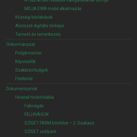
MOJA EWA mobil alkalmazás
Községi bérlakások
Alsószeli digitális térképe
Temető és temetkezés
Önkormányzat
Polgármester
Képviselők
Szakbizottságok
Főellenőr
Dokumentumok
Hivatali hirdetőtábla
Fakivágás
FELHÍVÁSOK
SZIGET FARM bővítése – 2. Szakasz
SZIGET szélpark