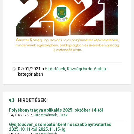
02/01/2021
a
Hirdetések
,
Községi hirdetőtábla
kategóriában
HIRDETÉSEK
Folyékony trágya aplikálás 2025. október 14-től
14/10/2025
in
Hirdetmények
,
Hírek
Gyűjtőudvar_szombatonként hosszabb nyitvatartás
2025.10.11-től 2025.11.15-ig