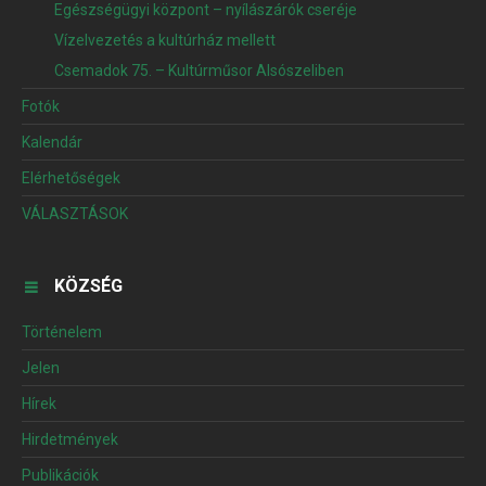
Egészségügyi központ – nyílászárók cseréje
Vízelvezetés a kultúrház mellett
Csemadok 75. – Kultúrműsor Alsószeliben
Fotók
Kalendár
Elérhetőségek
VÁLASZTÁSOK
KÖZSÉG
Történelem
Jelen
Hírek
Hirdetmények
Publikációk