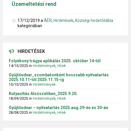
Üzemeltetési rend
17/12/2019
a
ÁÉR
,
Hirdetések
,
Községi hirdetőtábla
kategóriában
HIRDETÉSEK
Folyékony trágya aplikálás 2025. október 14-től
14/10/2025
in
Hirdetmények
,
Hírek
Gyűjtőudvar_szombatonként hosszabb nyitvatartás
2025.10.11-től 2025.11.15-ig
10/10/2025
in
Hirdetmények
Kutyaoltás Alsószeliben_2025.9.20.
18/09/2025
in
Hirdetmények
,
Hírek
Gyűjtőudvar – nyitvatartás 2025.aug.29-én és 30-án
28/08/2025
in
Hirdetmények
,
Hírek