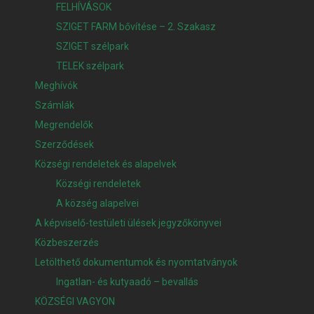
FELHÍVÁSOK
SZIGET FARM bővítése – 2. Szakasz
SZIGET szélpark
TELEK szélpark
Meghívók
Számlák
Megrendelők
Szerződések
Községi rendeletek és alapelvek
Községi rendeletek
A község alapelvei
A képviselő-testületi ülések jegyzőkönyvei
Közbeszerzés
Letölthető dokumentumok és nyomtatványok
Ingatlan- és kutyaadó – bevallás
KÖZSÉGI VAGYON