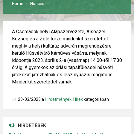
Home
Notices
A Csemadok helyi Alapszervezete, Alsószeli
Község és a Zele törzs mindenkit szeretettel
meghív a helyi kultúráz udvarán megrendezésre
kerülő Húsvétváró kéműves vásárra, melynek
időpontja 2023. április 2-a (vasárnap) 14:00-től 17:30
óráig. A gyerekek az óriási tapsifülessel húsvéti
játékokat játszhatnak és lesz nyuszisimogató is.
Mindenkit szeretettel várnak.
23/03/2023
a
Hirdetmények
,
Hírek
kategóriában
HIRDETÉSEK