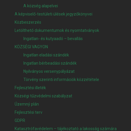
A község alapelvei
A képviselő-testületi ülések jegyzőkönyvei
Közbeszerzés
Letölthető dokumentumok és nyomtatványok
Ingatlan- és kutyaadó – bevallás
KÖZSÉGI VAGYON
Ingatlan eladási szándék
Ingatlan bérbeadási szándék
Nyilványos versenypályázat
Törvény szerinti információk közzététele
Fejlesztési illeték
Községi tűzvédelmi szabályzat
Územný plán
Fejlesztési terv
GDPR
Katasztrófavédelem – tájékoztató a lakosság számára