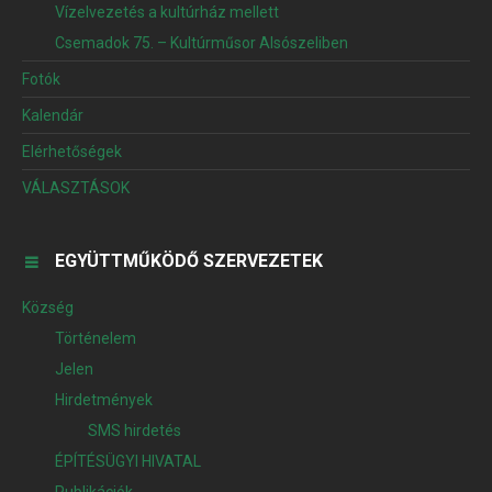
Vízelvezetés a kultúrház mellett
Csemadok 75. – Kultúrműsor Alsószeliben
Fotók
Kalendár
Elérhetőségek
VÁLASZTÁSOK
EGYÜTTMŰKÖDŐ SZERVEZETEK
Község
Történelem
Jelen
Hirdetmények
SMS hirdetés
ÉPÍTÉSÜGYI HIVATAL