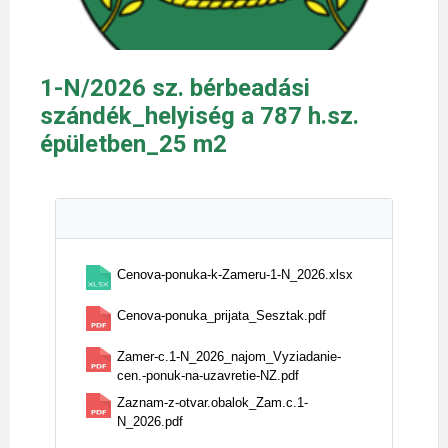
1-N/2026 sz. bérbeadási
szándék_helyiség a 787 h.sz.
épületben_25 m2
Cenova-ponuka-k-Zameru-1-N_2026.xlsx
Cenova-ponuka_prijata_Sesztak.pdf
Zamer-c.1-N_2026_najom_Vyziadanie-
cen.-ponuk-na-uzavretie-NZ.pdf
Zaznam-z-otvar.obalok_Zam.c.1-
N_2026.pdf