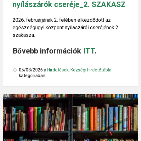
nyílászárók cseréje_2. SZAKASZ
2026. februárjának 2. felében elkezdődött az
egészségügyi központ nyílászárói cseréjének 2.
szakasza.
Bővebb információk
ITT
.
05/03/2026
a
Hirdetések
,
Községi hirdetőtábla
kategóriában