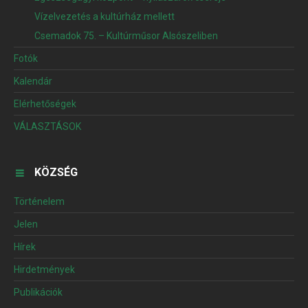
Vízelvezetés a kultúrház mellett
Csemadok 75. – Kultúrműsor Alsószeliben
Fotók
Kalendár
Elérhetőségek
VÁLASZTÁSOK
KÖZSÉG
Történelem
Jelen
Hírek
Hirdetmények
Publikációk