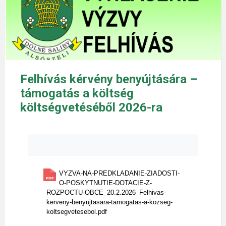
Felhívás kérvény benyújtására –
támogatás a költség
költségvetéséből 2026-ra
VYZVA-NA-PREDKLADANIE-ZIADOSTI-
O-POSKYTNUTIE-DOTACIE-Z-
ROZPOCTU-OBCE_20.2.2026_Felhivas-
kerveny-benyujtasara-tamogatas-a-kozseg-
koltsegvetesebol.pdf