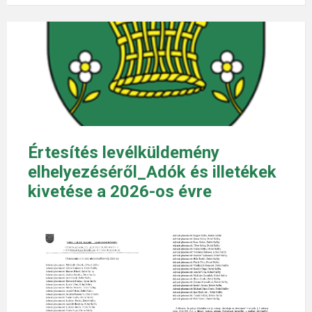
Értesítés levélküldemény
elhelyezéséről_Adók és illetékek
kivetése a 2026-os évre