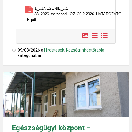
1_UZNESENIE_c.1-
33_2026_zo.zasad_.OZ_26.2.2026_HATAROZATO
K.pdf
09/03/2026
a
Hirdetések
,
Községi hirdetőtábla
kategóriában
Egészségügyi központ –