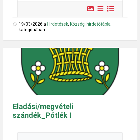
19/03/2026
a
Hirdetések
,
Községi hirdetőtábla
kategóriában
Eladási/megvételi
szándék_Pótlék I