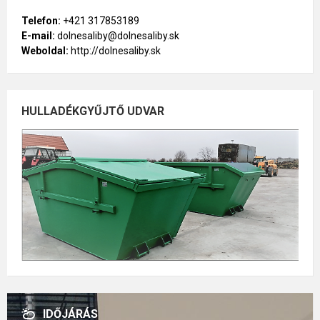
Telefon:
+421 317853189
E-mail:
dolnesaliby@dolnesaliby.sk
Weboldal:
http://dolnesaliby.sk
HULLADÉKGYŰJTŐ UDVAR
IDŐJÁRÁS