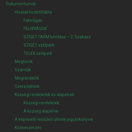
Dokumentumok
Hivatali hirdetőtábla
Fakivágás
FELHÍVÁSOK
SZIGET FARM bővítése – 2. Szakasz
SZIGET szélpark
TELEK szélpark
Meghívók
Számlák
Megrendelők
Szerződések
Községi rendeletek és alapelvek
Községi rendeletek
A község alapelvei
A képviselő-testületi ülések jegyzőkönyvei
Közbeszerzés