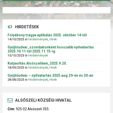
HIRDETÉSEK
Folyékony trágya aplikálás 2025. október 14-től
14/10/2025
in
Hirdetmények
,
Hírek
Gyűjtőudvar_szombatonként hosszabb nyitvatartás
2025.10.11-től 2025.11.15-ig
10/10/2025
in
Hirdetmények
Kutyaoltás Alsószeliben_2025.9.20.
18/09/2025
in
Hirdetmények
,
Hírek
Gyűjtőudvar – nyitvatartás 2025.aug.29-én és 30-án
28/08/2025
in
Hirdetmények
,
Hírek
ALSÓSZELI KÖZSÉGI HIVATAL
Cím
:
925 02 Alsószeli 355