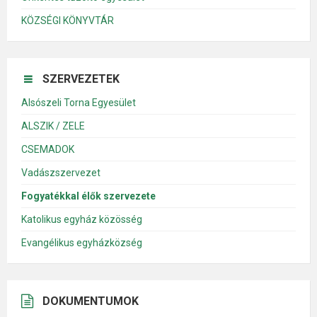
KÖZSÉGI KÖNYVTÁR
SZERVEZETEK
Alsószeli Torna Egyesület
ALSZIK / ZELE
CSEMADOK
Vadászszervezet
Fogyatékkal élők szervezete
Katolikus egyház közösség
Evangélikus egyházközség
DOKUMENTUMOK