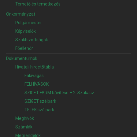
Temető és temetkezés
Önkormányzat
Polgármester
Képviselők
Szakbizottságok
Főellenőr
Dokumentumok
Hivatali hirdetőtábla
Fakivágás
FELHÍVÁSOK
SZIGET FARM bővítése – 2. Szakasz
SZIGET szélpark
TELEK szélpark
Meghívók
Számlák
Megrendelők