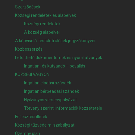
Szerződések
Községi rendeletek és alapelvek
Községi rendeletek
A község alapelvei
A képviselő-testületi ülések jegyzőkönyvei
Közbeszerzés
Letölthető dokumentumok és nyomtatványok
Ingatlan- és kutyaadó – bevallás
KÖZSÉGI VAGYON
Ingatlan eladási szándék
Ingatlan bérbeadási szándék
Nyilványos versenypályázat
Törvény szerinti információk közzététele
Fejlesztési illeték
Községi tűzvédelmi szabályzat
Územný plán