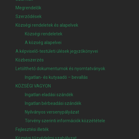
Megrendelők
Szerződések
Községi rendeletek és alapelvek
Községi rendeletek
A község alapelvei
A képviselő-testületi ülések jegyzőkönyvei
Közbeszerzés
Letölthető dokumentumok és nyomtatványok
Ingatlan- és kutyaadó – bevallás
KÖZSÉGI VAGYON
Ingatlan eladási szándék
Ingatlan bérbeadási szándék
Nyilványos versenypályázat
Törvény szerinti információk közzététele
Fejlesztési illeték
Községi tűzvédelmi szabályzat