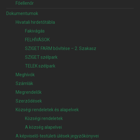
Főellenőr
Dokumentumok
Hivatali hirdetőtábla
Fakivágás
FELHÍVÁSOK
SZIGET FARM bővítése – 2. Szakasz
SZIGET szélpark
TELEK szélpark
Meghívók
Számlák
Megrendelők
Szerződések
Községi rendeletek és alapelvek
Községi rendeletek
A község alapelvei
A képviselő-testületi ülések jegyzőkönyvei