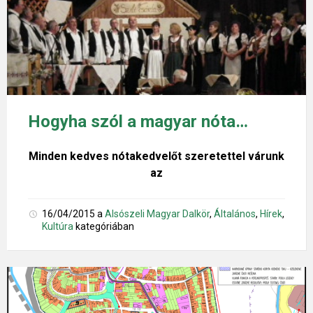
Hogyha szól a magyar nóta…
Minden kedves nótakedvelőt szeretettel várunk
az
16/04/2015
a
Alsószeli Magyar Dalkör
,
Általános
,
Hírek
,
Kultúra
kategóriában