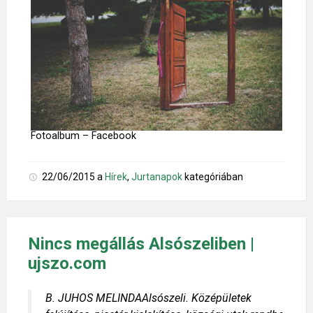
Fotoalbum – Facebook
22/06/2015
a
Hírek
,
Jurtanapok
kategóriában
Nincs megállás Alsószeliben |
ujszo.com
B. JUHOS MELINDAAlsószeli. Középületek