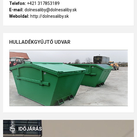
Telefon:
+421 317853189
E-mail:
dolnesaliby@dolnesaliby.sk
Weboldal:
http://dolnesaliby.sk
HULLADÉKGYŰJTŐ UDVAR
IDŐJÁRÁS