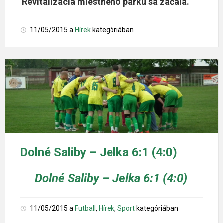
Revitalizácia miestneho parku sa začala.
11/05/2015
a
Hírek
kategóriában
Dolné Saliby – Jelka 6:1 (4:0)
Dolné Saliby – Jelka 6:1 (4:0)
11/05/2015
a
Futball
,
Hírek
,
Sport
kategóriában