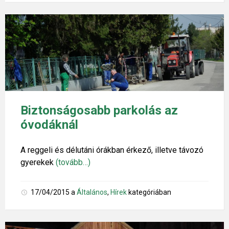
Biztonságosabb parkolás az
óvodáknál
A reggeli és délutáni órákban érkező, illetve távozó
gyerekek
(tovább…)
17/04/2015
a
Általános
,
Hírek
kategóriában