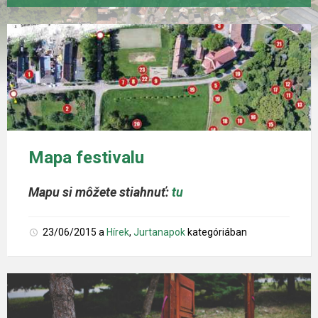
Mapa festivalu
Mapu si môžete stiahnuť:
tu
23/06/2015
a
Hírek
,
Jurtanapok
kategóriában