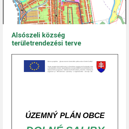
Alsószeli község
területrendezési terve