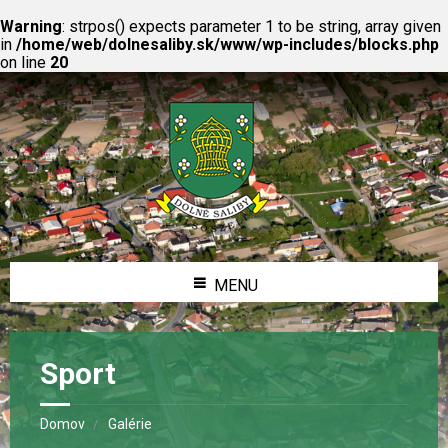
Warning
: strpos() expects parameter 1 to be string, array given
in
/home/web/dolnesaliby.sk/www/wp-includes/blocks.php
on line
20
MENU
Sport
Domov
Galérie