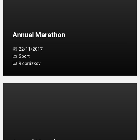
Annual Marathon
22/11/2017
Sport
9 obrázkov
Otvoriť
galériu