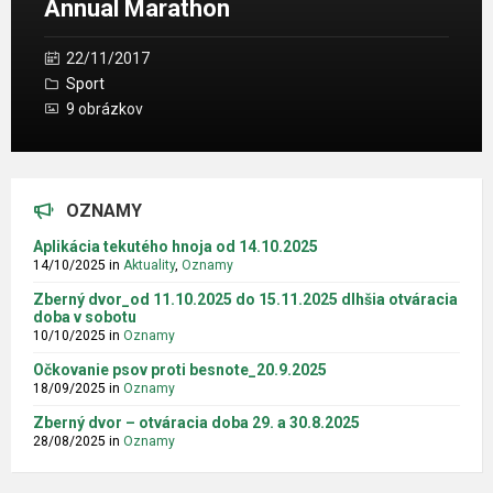
Annual Marathon
22/11/2017
Sport
9 obrázkov
OZNAMY
Aplikácia tekutého hnoja od 14.10.2025
14/10/2025
in
Aktuality
,
Oznamy
Zberný dvor_od 11.10.2025 do 15.11.2025 dlhšia otváracia
doba v sobotu
10/10/2025
in
Oznamy
Očkovanie psov proti besnote_20.9.2025
18/09/2025
in
Oznamy
Zberný dvor – otváracia doba 29. a 30.8.2025
28/08/2025
in
Oznamy