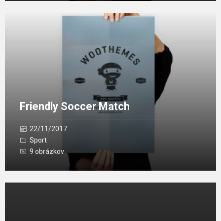
Otvoriť
galériu
Friendly Soccer Match
22/11/2017
Sport
9 obrázkov
Otvoriť
galériu