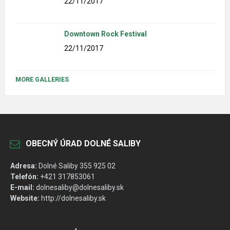
22/11/2017
Downtown Rock Festival
22/11/2017
MORE GALLERIES
OBECNÝ ÚRAD DOLNÉ SALIBY
Adresa:
Dolné Saliby 355 925 02
Telefón:
+421 317853061
E-mail:
dolnesaliby@dolnesaliby.sk
Website:
http://dolnesaliby.sk